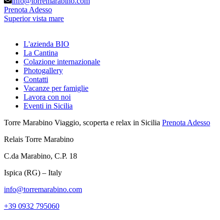
info@torremarabino.com
Prenota Adesso
Superior vista mare
L'azienda BIO
La Cantina
Colazione internazionale
Photogallery
Contatti
Vacanze per famiglie
Lavora con noi
Eventi in Sicilia
Torre Marabino
Viaggio, scoperta e relax in Sicilia
Prenota Adesso
Relais Torre Marabino
C.da Marabino, C.P. 18
Ispica (RG) – Italy
info@torremarabino.com
+39 0932 795060