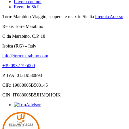
Lavora con noi
Eventi in Sicilia
Torre Marabino
Viaggio, scoperta e relax in Sicilia
Prenota Adesso
Relais Torre Marabino
C.da Marabino, C.P. 18
Ispica (RG) – Italy
info@torremarabino.com
+39 0932 795060
P. IVA: 01319530893
CIR: 19088005B503145
CIN: IT088005B5JHMQHOIK
SLUURPY
2023