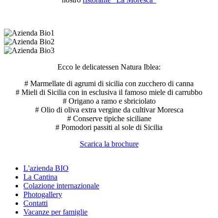
Ecco le delicatessen Natura Iblea:
# Marmellate di agrumi di sicilia con zucchero di canna
# Mieli di Sicilia con in esclusiva il famoso miele di carrubbo
# Origano a ramo e sbriciolato
# Olio di oliva extra vergine da cultivar Moresca
# Conserve tipiche siciliane
# Pomodori passiti al sole di Sicilia
Scarica la brochure
L'azienda BIO
La Cantina
Colazione internazionale
Photogallery
Contatti
Vacanze per famiglie