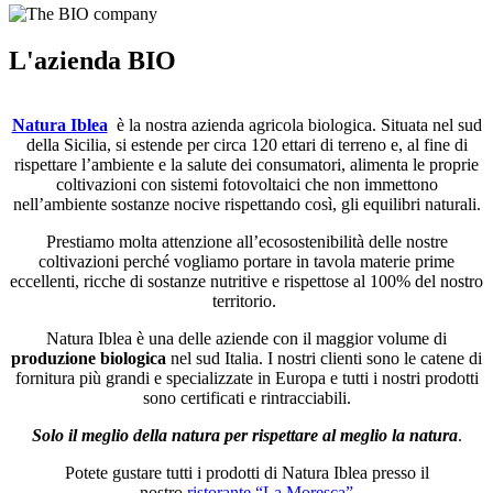
L'azienda BIO
Natura Iblea
è la nostra azienda agricola biologica. Situata nel sud
della Sicilia, si estende per circa 120 ettari di terreno e, al fine di
rispettare l’ambiente e la salute dei consumatori, alimenta le proprie
coltivazioni con sistemi fotovoltaici che non immettono
nell’ambiente sostanze nocive rispettando così, gli equilibri naturali.
Prestiamo molta attenzione all’ecosostenibilità delle nostre
coltivazioni perché vogliamo portare in tavola materie prime
eccellenti, ricche di sostanze nutritive e rispettose al 100% del nostro
territorio.
Natura Iblea è una delle aziende con il maggior volume di
produzione biologica
nel sud Italia. I nostri clienti sono le catene di
fornitura più grandi e specializzate in Europa e tutti i nostri prodotti
sono certificati e rintracciabili.
Solo il meglio della natura per rispettare al meglio la natura
.
Potete gustare tutti i prodotti di Natura Iblea presso il
nostro
ristorante “La Moresca”