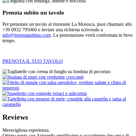
Prenota subito un tavolo
Per prenotare un tavolo al ristorante La Moresca, puoi chiamare allo
+39 0932 795060 o inviare una richiesta scrivendo a
info@torremarabino.com
. La prenotazione verrà confermata in beve
tempo.
PRENOTA IL TUO TAVOLO
Reviews
Meravigliosa esperienza.
Ottimo posto con Antonella gentilissima e accogliente che cerca di