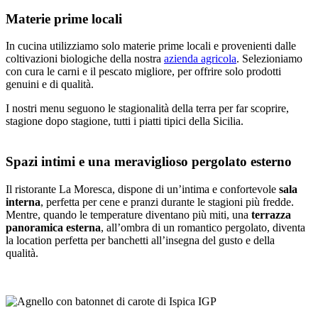
Materie prime locali
In cucina utilizziamo solo materie prime locali e provenienti dalle
coltivazioni biologiche della nostra
azienda agricola
. Selezioniamo
con cura le carni e il pescato migliore, per offrire solo prodotti
genuini e di qualità.
I nostri menu seguono le stagionalità della terra per far scoprire,
stagione dopo stagione, tutti i piatti tipici della Sicilia.
Spazi intimi e una meraviglioso pergolato esterno
Il ristorante La Moresca, dispone di un’intima e confortevole
sala
interna
, perfetta per cene e pranzi durante le stagioni più fredde.
Mentre, quando le temperature diventano più miti, una
terrazza
panoramica esterna
, all’ombra di un romantico pergolato, diventa
la location perfetta per banchetti all’insegna del gusto e della
qualità.