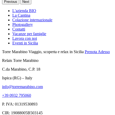
Previous
Next
L'azienda BIO
La Cantina
Colazione internazionale
Photogallery
Contatti
Vacanze per famiglie
Lavora con noi
Eventi in Sicilia
Torre Marabino
Viaggio, scoperta e relax in Sicilia
Prenota Adesso
Relais Torre Marabino
C.da Marabino, C.P. 18
Ispica (RG) – Italy
info@torremarabino.com
+39 0932 795060
P. IVA: 01319530893
CIR: 19088005B503145