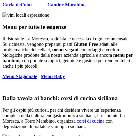
Carta dei Vini
Cantine Marabino
Menu per tutte le esigenze
Il ristorante La Moresca, soddisfa le necessità di ogni commensale.
Su richiesta, vengono preparati piatti
Gluten Free
adatti alle
problematiche dei celiaci,
menu vegani
con ortaggi e verdure
biologiche prodotte dalla nostra azienda agricola e ancora
menu per
bambini,
con portate semplici, genuine e gustose per rendere felici
anche i più piccoli.
Menu Stagionale
Menu Baby
Dalla tavola ai banchi: corsi di cucina siciliana
Per gli ospiti più curiosi, per chi desidera vivere un’esperienza
completa della cultura enogastronomica siciliana, il ristorante La
Moresca, a Torre Marabino, organizza
corsi di cucina
con
degustazione di portate e vini tipici siciliani.