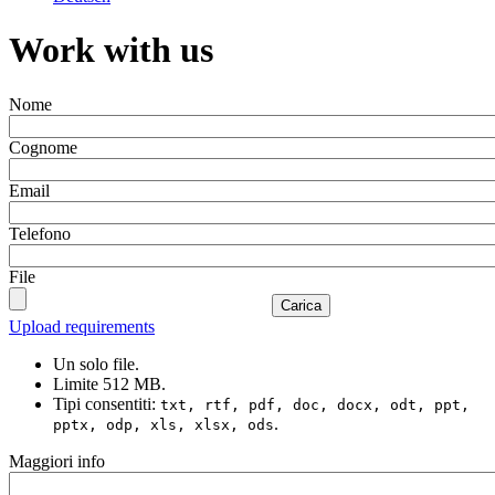
Work with us
Nome
Cognome
Email
Telefono
File
Carica
Upload requirements
Un solo file.
Limite 512 MB.
Tipi consentiti:
txt, rtf, pdf, doc, docx, odt, ppt,
.
pptx, odp, xls, xlsx, ods
Maggiori info