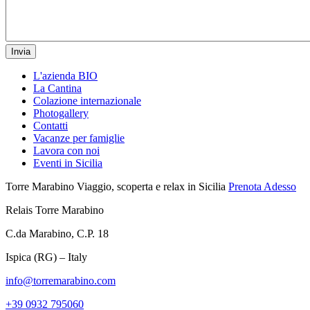
Invia
L'azienda BIO
La Cantina
Colazione internazionale
Photogallery
Contatti
Vacanze per famiglie
Lavora con noi
Eventi in Sicilia
Torre Marabino
Viaggio, scoperta e relax in Sicilia
Prenota Adesso
Relais Torre Marabino
C.da Marabino, C.P. 18
Ispica (RG) – Italy
info@torremarabino.com
+39 0932 795060