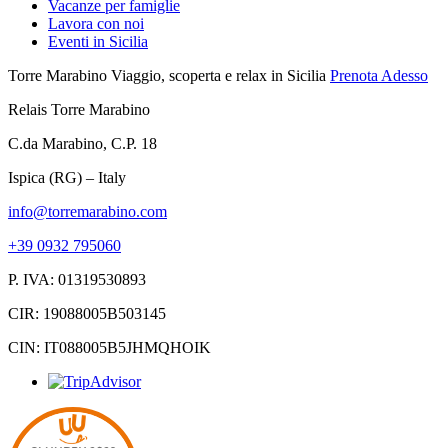
Vacanze per famiglie
Lavora con noi
Eventi in Sicilia
Torre Marabino
Viaggio, scoperta e relax in Sicilia
Prenota Adesso
Relais Torre Marabino
C.da Marabino, C.P. 18
Ispica (RG) – Italy
info@torremarabino.com
+39 0932 795060
P. IVA: 01319530893
CIR: 19088005B503145
CIN: IT088005B5JHMQHOIK