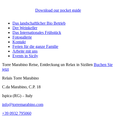
Download our pocket guide
Das landschaftlicher Bio Betrieb
Der Weinkeller
Das Internationales Frühstück
Fotogallerie
Kontakt
Ferien für die ganze Familie
Arbeite mit uns
Events in Sicily
Torre Marabino
Reise, Entdeckung un Relax in Sizilien
Buchen Sie
jetzt
Relais Torre Marabino
C.da Marabino, C.P. 18
Ispica (RG) – Italy
info@torremarabino.com
+39 0932 795060