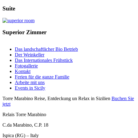
Suite
Superior Zimmer
Das landschaftlicher Bio Betrieb
Der Weinkeller
Das Internationales Frühstück
Fotogallerie
Kontakt
Ferien für die ganze Familie
Arbeite mit uns
Events in Sicily
Torre Marabino
Reise, Entdeckung un Relax in Sizilien
Buchen Sie
jetzt
Relais Torre Marabino
C.da Marabino, C.P. 18
Ispica (RG) – Italy