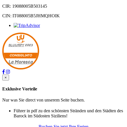
CIR: 19088005B503145
CIN: IT088005B5JHMQHOIK
SLUURPY
2023
CONSIGLIATO
La Moresca
×
Exklusive Vorteile
Nur was Sie direct von unserem Seite buchen.
Führer in pdf zu den schönsten Stränden und den Städten des
Barock im Südosten Siziliens!
Buchen Sie jetzt Ihre Ferien