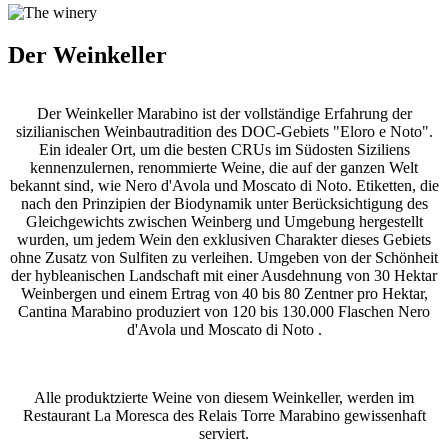
Der Weinkeller
Der Weinkeller Marabino ist der vollständige Erfahrung der
sizilianischen Weinbautradition des DOC-Gebiets "Eloro e Noto".
Ein idealer Ort, um die besten CRUs im Südosten Siziliens
kennenzulernen, renommierte Weine, die auf der ganzen Welt
bekannt sind, wie Nero d'Avola und Moscato di Noto. Etiketten, die
nach den Prinzipien der Biodynamik unter Berücksichtigung des
Gleichgewichts zwischen Weinberg und Umgebung hergestellt
wurden, um jedem Wein den exklusiven Charakter dieses Gebiets
ohne Zusatz von Sulfiten zu verleihen. Umgeben von der Schönheit
der hybleanischen Landschaft mit einer Ausdehnung von 30 Hektar
Weinbergen und einem Ertrag von 40 bis 80 Zentner pro Hektar,
Cantina Marabino produziert von 120 bis 130.000 Flaschen Nero
d'Avola und Moscato di Noto .
Alle produktzierte Weine von diesem Weinkeller, werden im
Restaurant La Moresca des Relais Torre Marabino gewissenhaft
serviert.