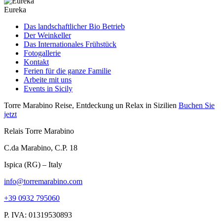
Eureka
Das landschaftlicher Bio Betrieb
Der Weinkeller
Das Internationales Frühstück
Fotogallerie
Kontakt
Ferien für die ganze Familie
Arbeite mit uns
Events in Sicily
Torre Marabino
Reise, Entdeckung un Relax in Sizilien
Buchen Sie
jetzt
Relais Torre Marabino
C.da Marabino, C.P. 18
Ispica (RG) – Italy
info@torremarabino.com
+39 0932 795060
P. IVA: 01319530893