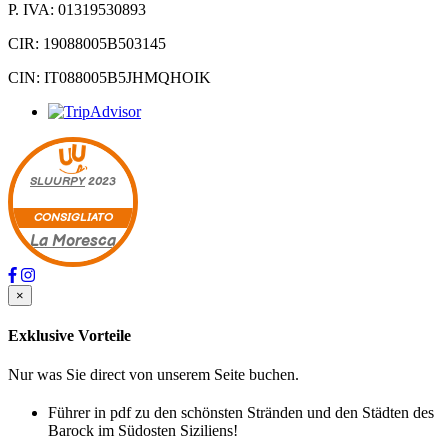
P. IVA: 01319530893
CIR: 19088005B503145
CIN: IT088005B5JHMQHOIK
SLUURPY
2023
CONSIGLIATO
La Moresca
×
Exklusive Vorteile
Nur was Sie direct von unserem Seite buchen.
Führer in pdf zu den schönsten Stränden und den Städten des
Barock im Südosten Siziliens!