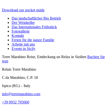
Download our pocket guide
Das landschaftlicher Bio Betrieb
Der Weinkeller
Das Internationales Frühstück
Fotogallerie
Kontakt
Ferien für die ganze Familie
Arbeite mit uns
Events in Sicily
Torre Marabino
Reise, Entdeckung un Relax in Sizilien
Buchen Sie
jetzt
Relais Torre Marabino
C.da Marabino, C.P. 18
Ispica (RG) – Italy
info@torremarabino.com
+39 0932 795060