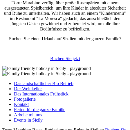
Torre Marabino verfügt über große Rasengärten mit einem
ausgestatteten Spielbereich, um Ihre Kinder in absoluter Sicherheit
und Ruhe zu unterhalten. Wir haben auch an einem "Kindermenü"
im Restaurant "La Moresca" gedacht, das ausschließlich den
jüngsten Gästen gewidmet und zubereitet wird, um alle Ihre
Bedürfnisse zu befriedigen.
Suchen Sie einen Urlaub auf Sizilien mit der ganzen Familie?
Buchen Sie jetzt
Das landschaftlicher Bio Betrieb
Der Weinkeller
Das Internationales Frühstück
Fotogallerie
Kontakt
Ferien für die ganze Familie
Arbeite mit uns
Events in Sicily
Torre Marabino
Reise, Entdeckung un Relax in Sizilien
Buchen Sie