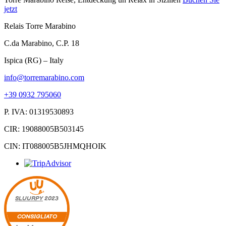
jetzt
Relais Torre Marabino
C.da Marabino, C.P. 18
Ispica (RG) – Italy
info@torremarabino.com
+39 0932 795060
P. IVA: 01319530893
CIR: 19088005B503145
CIN: IT088005B5JHMQHOIK
SLUURPY
2023
CONSIGLIATO