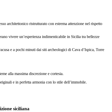
sso architettonico ristrutturato con estrema attenzione nel rispetto
rano vivere un’esperienza indimenticabile in Sicilia tra bellezze
racusa e a pochi minuti dai siti archeologici di Cava d’Ispica, Torre
sieme alla massima discrezione e cortesia.
ginali e in perfetta armonia con lo stile dell’immobile.
izione siciliana