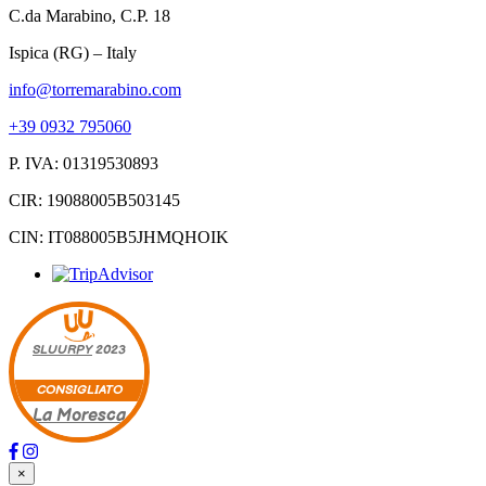
C.da Marabino, C.P. 18
Ispica (RG) – Italy
info@torremarabino.com
+39 0932 795060
P. IVA: 01319530893
CIR: 19088005B503145
CIN: IT088005B5JHMQHOIK
SLUURPY
2023
CONSIGLIATO
La Moresca
×