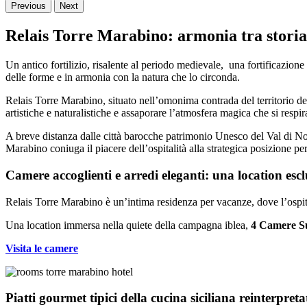
Previous
Next
Relais Torre Marabino: armonia tra storia,
Un antico fortilizio, risalente al periodo medievale, una fortificazione
delle forme e in armonia con la natura che lo circonda.
Relais Torre Marabino, situato nell’omonima contrada del territorio del
artistiche e naturalistiche e assaporare l’atmosfera magica che si respi
A breve distanza dalle città barocche patrimonio Unesco del Val di Noto
Marabino coniuga il piacere dell’ospitalità alla strategica posizione per 
Camere accoglienti e arredi eleganti: una location escl
Relais Torre Marabino è un’intima residenza per vacanze, dove l’ospital
Una location immersa nella quiete della campagna iblea,
4 Camere S
Visita le camere
Piatti gourmet tipici della cucina siciliana reinterpretat