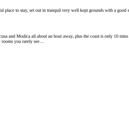
ful place to stay, set out in tranquil very well kept grounds with a good 
acusa and Modica all about an hour away, plus the coast is only 10 min
ew rooms you rarely see…