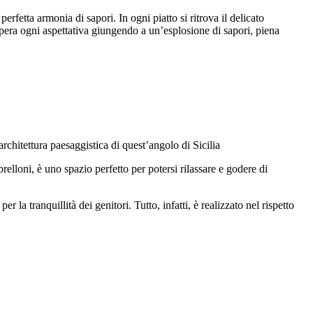
rfetta armonia di sapori. In ogni piatto si ritrova il delicato
supera ogni aspettativa giungendo a un’esplosione di sapori, piena
’architettura paesaggistica di quest’angolo di Sicilia
elloni, è uno spazio perfetto per potersi rilassare e godere di
r la tranquillità dei genitori. Tutto, infatti, è realizzato nel rispetto