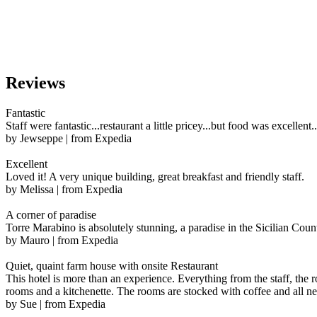
Reviews
Fantastic
Staff were fantastic...restaurant a little pricey...but food was excellent..
by Jewseppe | from Expedia
Excellent
Loved it! A very unique building, great breakfast and friendly staff.
by Melissa | from Expedia
A corner of paradise
Torre Marabino is absolutely stunning, a paradise in the Sicilian Cou
by Mauro | from Expedia
Quiet, quaint farm house with onsite Restaurant
This hotel is more than an experience. Everything from the staff, the r
rooms and a kitchenette. The rooms are stocked with coffee and all 
by Sue | from Expedia