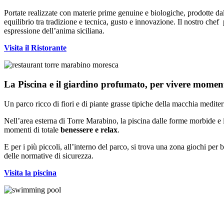
Portate realizzate con materie prime genuine e biologiche, prodotte dall
equilibrio tra tradizione e tecnica, gusto e innovazione. Il nostro che
espressione dell’anima siciliana.
Visita il Ristorante
La Piscina e il giardino profumato, per vivere momenti
Un parco ricco di fiori e di piante grasse tipiche della macchia mediterra
Nell’area esterna di Torre Marabino, la piscina dalle forme morbide e i
momenti di totale
benessere e relax
.
E per i più piccoli, all’interno del parco, si trova una zona giochi per ba
delle normative di sicurezza.
Visita la piscina